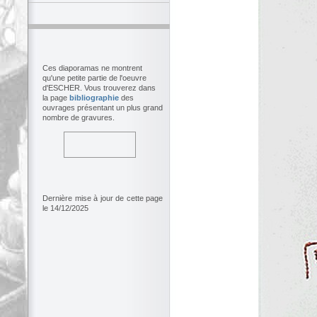
Ces diaporamas ne montrent
qu'une petite partie de l'oeuvre
d'ESCHER. Vous trouverez dans
la page
bibliographie
des
ouvrages présentant un plus grand
nombre de gravures.
Dernière mise à jour de cette page
le 14/12/2025