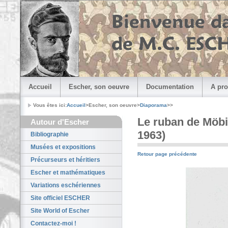
Accueil
Escher, son oeuvre
Documentation
A pro
Vous êtes ici:
Accueil
>Escher, son oeuvre>
Diaporama
>
>
Le ruban de Möbiu
Autour d'Escher
1963)
Bibliographie
Musées et expositions
Retour page précédente
Précurseurs et héritiers
Escher et mathématiques
Variations eschériennes
Site officiel ESCHER
Site World of Escher
Contactez-moi !